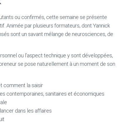
k
butants ou confirmés, cette semaine se présente
ctif. Animée par plusieurs formateurs, dont Yannick
pensés sont un savant mélange de neurosciences, de
ersonnel ou l’aspect technique y sont développées,
preneur se pose naturellement à un moment de son
t comment la saisir
ses contemporaines, sanitaires et économiques
ale
ancer dans les affaires
it