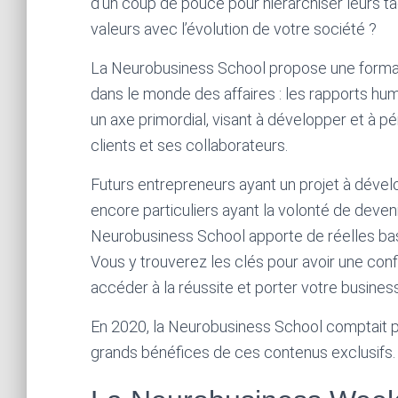
d’un coup de pouce pour hiérarchiser leurs
valeurs avec l’évolution de votre société ?
La Neurobusiness School propose une formati
dans le monde des affaires : les rapports hum
un axe primordial, visant à développer et à 
clients et ses collaborateurs.
Futurs entrepreneurs ayant un projet à dévelo
encore particuliers ayant la volonté de deve
Neurobusiness School apporte de réelles bas
Vous y trouverez les clés pour avoir une confi
accéder à la réussite et porter votre business
En 2020, la Neurobusiness School comptait p
grands bénéfices de ces contenus exclusifs.