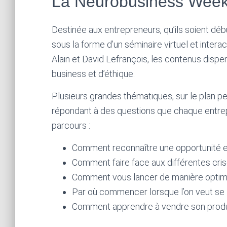
La Neurobusiness Wee
Destinée aux entrepreneurs, qu’ils soient dé
sous la forme d’un séminaire virtuel et intera
Alain et David Lefrançois, les contenus dis
business et d’éthique.
Plusieurs grandes thématiques, sur le plan p
répondant à des questions que chaque entre
parcours :
Comment reconnaître une opportunité e
Comment faire face aux différentes cri
Comment vous lancer de manière optim
Par où commencer lorsque l’on veut se l
Comment apprendre à vendre son produ