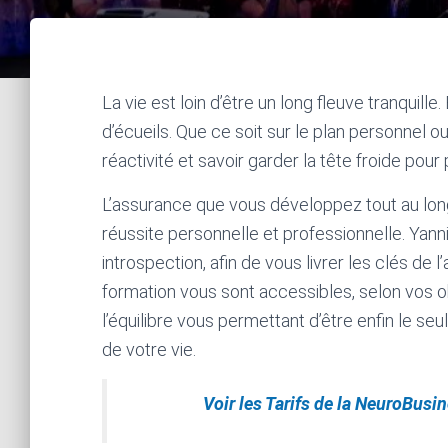
La vie est loin d’être un long fleuve tranquil
d’écueils. Que ce soit sur le plan personnel ou 
réactivité et savoir garder la tête froide pour 
L’assurance que vous développez tout au long
réussite personnelle et professionnelle. Yann
introspection, afin de vous livrer les clés d
formation vous sont accessibles, selon vos obj
l’équilibre vous permettant d’être enfin le s
de votre vie.
Voir les Tarifs de la NeuroBus