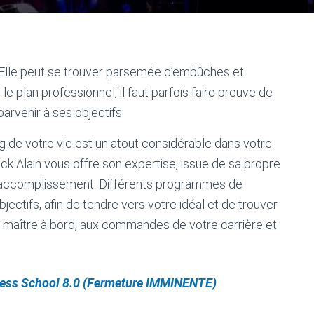
le. Elle peut se trouver parsemée d’embûches et
le plan professionnel, il faut parfois faire preuve de
parvenir à ses objectifs.
 de votre vie est un atout considérable dans votre
ick Alain vous offre son expertise, issue de sa propre
e l’accomplissement. Différents programmes de
ectifs, afin de tendre vers votre idéal et de trouver
eul maître à bord, aux commandes de votre carrière et
iness School 8.0 (Fermeture IMMINENTE)