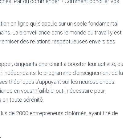
 tâches. Par où commencer ? Comment concilier vos
on en ligne qui s’appuie sur un socle fondamental
ains. La bienveillance dans le monde du travail y est
pérenniser des relations respectueuses envers ses
pper, dirigeants cherchant à booster leur activité, ou
nir indépendants, le programme d’enseignement de la
es théoriques s’appuyant sur les neurosciences.
ance en vous infaillible, outil nécessaire pour
 en toute sérénité.
lus de 2000 entrepreneurs diplômés, ayant tiré de