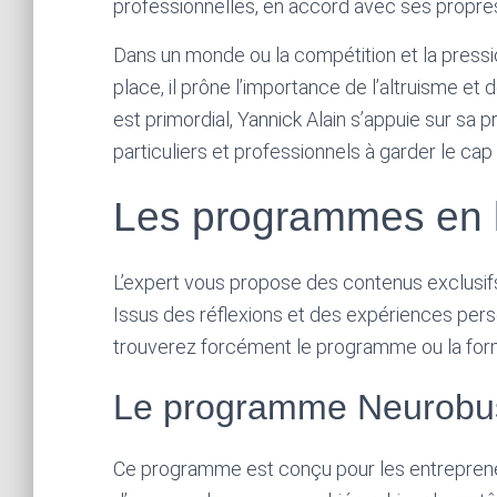
professionnelles, en accord avec ses propres
Dans un monde ou la compétition et la pressio
place, il prône l’importance de l’altruisme e
est primordial, Yannick Alain s’appuie sur s
particuliers et professionnels à garder le cap
Les programmes en l
L’expert vous propose des contenus exclusifs
Issus des réflexions et des expériences pers
trouverez forcément le programme ou la for
Le programme Neurobus
Ce programme est conçu pour les entrepreneu