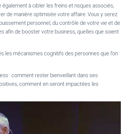
alement à cibler les freins et risques associés,
érer de manière optimisée votre affaire. Vous y serez
nouissement personnel, du contrôle de votre vie et de
les afin de booster votre business, quelles que soient
qués les mécanismes cognitifs des personnes que l’on
ness : comment rester bienveillant dans ses
positives, comment en seront impactées les