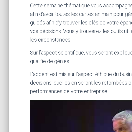
Cette semaine thématique vous accompagne ég
afin d’avoir toutes les cartes en main pour g
guidés afin d’y trouver les clés de votre épa
vos décisions. Vous y trouverez les outils uti
les circonstances.
Sur l’aspect scientifique, vous seront expli
qualifie de génies.
L’accent est mis sur l’aspect éthique du busi
décisions, quelles en seront les retombées 
performances de votre entreprise.