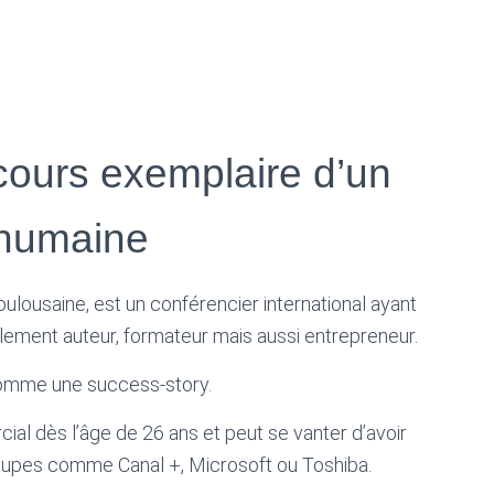
rcours exemplaire d’un
n humaine
 toulousaine, est un conférencier international ayant
galement auteur, formateur mais aussi entrepreneur.
comme une success-story.
al dès l’âge de 26 ans et peut se vanter d’avoir
oupes comme Canal +, Microsoft ou Toshiba.