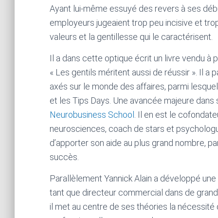
Ayant lui-même essuyé des revers à ses débu
employeurs jugeaient trop peu incisive et trop
valeurs et la gentillesse qui le caractérisent.
Il a dans cette optique écrit un livre vendu à p
« Les gentils méritent aussi de réussir ». Il a
axés sur le monde des affaires, parmi lesquel
et les Tips Days. Une avancée majeure dans sa
Neurobusiness School
. Il en est le cofonda
neurosciences, coach de stars et psychologue
d’apporter son aide au plus grand nombre, part
succès.
Parallèlement Yannick Alain a développé une 
tant que directeur commercial dans de grands
il met au centre de ses théories la nécessité